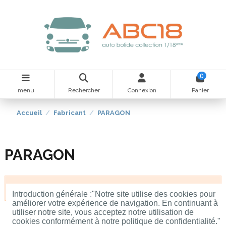
0
menu
Rechercher
Connexion
Panier
Accueil
Fabricant
PARAGON
PARAGON
il n'y a pas de produits
Introduction générale
:"Notre site utilise des cookies pour
améliorer votre expérience de navigation. En continuant à
utiliser notre site, vous acceptez notre utilisation de
cookies conformément à notre politique de confidentialité."